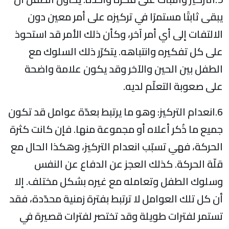
يبقى ثابتًا مستمرًا في تركيزه على أمر معين دون
الالتفات إلى أي أمر آخر، وكأن ذلك الأمر قد استحوذ
على كل تفكيره وانتباهه. يتكرّر ذلك السلوك مع
الطفل بين الحين والآخر وقد يكون علامة واضحة
على صعوبة التعلّم لديه.
6.انعدام التركيز: وهو ما يرتبط بعدّة عوامل قد تكون
جميع ما ذُكر أعلاه أو مجموعة منها. فإن كانت كثرة
الحركة، فهي تسبّب انعدام التركيز، وهكذا الحال مع
قلّة الحركة. كذلك العجز عن الدفاع عن النفس
وسلوك الطفل وتعامله مع غيره بشكل مختلف. إلا
أن كل تلك العوامل لا ترتبط بفترة زمنية محدّدة، فقد
تستمر لفترات طويلة وقد تختصر لفترات قصيرة في