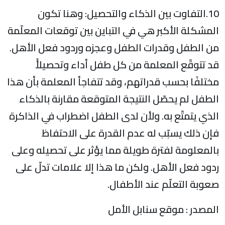
10.التفاوت بين الذكاء والتحصيل: وهنا تكون
المشكلة الأكبر هي في التباين بين توقعات المعلّمة
من الطفل وقدرات الطفل وعجزه وردود فعل الأهل.
قد تتوقّع المعلمة من كل طفل أداء وتحصيلأً
مختلفًا بحسب قدراتهم، وقد تتفاجأ المعلمة بأن هذا
الطفل لم يحصّل النتيجة المتوقعة مقارنة بالذكاء
الذي يتمتّع به. ولأن لدى الطفل اضطراب في الذاكرة
فإن ذلك يسبّب له عدم القدرة على الاحتفاظ
بالمعلومة لفترة طويلة مما يؤثر على تحصيله وعلى
ردود فعل الأهل. ولكن ما هذا إلا علامات تدلّ على
صعوبة التعلّم عند الأطفال.
المصدر : موقع سنابل الأمل