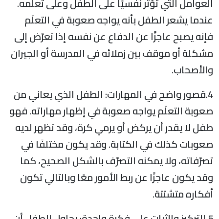
العوامل التي تؤثر نفسيًا على الطفل وعلى تعلّمه.
عندما يشعر الطفل بأنه يواجه صعوبة في التعلّم
فإنه يصبح عاجزًا عن الدفاع عن نفسه إذا تعرّض إلى
مشكلة أو موقف بين زملائه في المدرسة أو الجيران
والأصحاب.
4.قصور واضح في المهارات: الطفل الذي يعاني من
صعوبة التعلّم يواجه صعوبة في إظهار مهاراته. فهو
طفل لا يقدر أن يركض أو يرمي كرة، وقد تظهر لديه
صعوبات كذلك في الكتابة. وقد يكون مختلفًا في
تصرّفاته، ولا يمكنه التصرّف بالشكل الصحيح، كما
وقد يكون عاجزًا عن ربط الأمور معًا وبالتالي تكون
أفكاره متشتتة.
5.التركيز والثبات على فكرة واحدة: يحاول الطفل أن