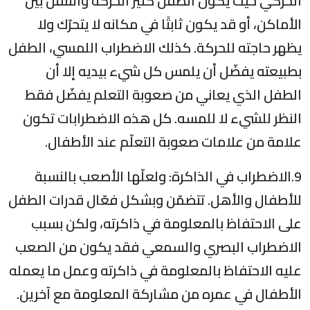
الحركي حيث يكون الطفل كثير الحركة والتنقل بين
الأماكن، أو قد يكون ثابتًا في مكانه لا يتحرّك ولا
يظهر حاجته للحركة. كذلك الاضطراب اللمسي، الطفل
بطبيعته يفضّل أن يلمس كل شيء بيديه إلا أن
الطفل الذي يعاني من صعوبة التعلم يفضّل فقط
النظر للشيء لا للمسه. كل هذه الاضطرابات تكون
علامة من علامات صعوبة التعلّم عند الأطفال.
9.الاضطراب في الذاكرة: ولعلّها الأصعب بالنسبة
للأطفال والأهل. تتضمّن وبشكل فعّال قدرات الطفل
على الاحتفاظ بالمعلومة في ذاكرته، ولكن بسبب
الاضطراب البصري والسمعي فقد يكون من الصعب
عليه الاحتفاظ بالمعلومة في ذاكرته وعمل ما يعمله
الأطفال في عمره من مشاركة المعلومة مع آخرين.