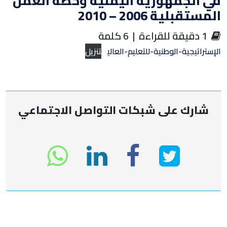
في الجمهورية اليمنية وخطة العمل
المستقبلية 2006 – 2010
‏ 1 دقيقة للقراءة | 6 كلمة
الإستراتيجية-الوطنية-للتعليم-العالي
تنزيل
شارك على شبكات التواصل الاجتماعي
انشر
انشر
انشر
sapp
على
في
على