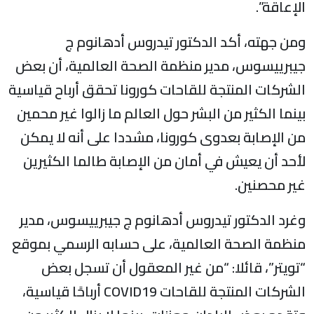
لإعاقة”.
من جهته، أكد الدكتور تيدروس أدهانوم ج
يبرييسوس، مدير منظمة الصحة العالمية، أن بعض
لشركات المنتجة للقاحات كورونا تحقق أرباح قياسية
ينما الكثير من البشر حول العالم ما زالوا غير محمين
ن الإصابة بعدوى كورونا، مشددا على أنه لا يمكن
أحد أن يعيش في أمان من الإصابة طالما الكثيرين
ير محصنين.
غرد الدكتور تيدروس أدهانوم ج جيبرييسوس، مدير
نظمة الصحة العالمية، على حسابه الرسمي بموقع
تويتر”، قائلا: “من غير المعقول أن تسجل بعض
الشركات المنتجة للقاحات COVID19 أرباحًا قياسية،