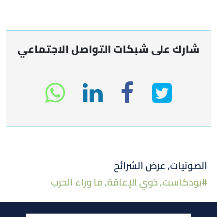
شارك على شبكات التواصل الاجتماعي
انشر
انشر
انشر
sapp
على
في
على
تويتر
لينكد
الفيسبوك
الصوتيات
,
عرض الشرائح
#
بودكاست
,
ذوي الإعاقة
,
ما وراء الحرب
إن