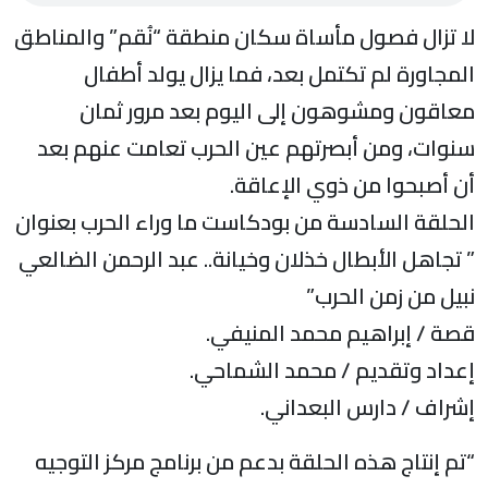
لا تزال فصول مأساة سكان منطقة “نُقم” والمناطق
المجاورة لم تكتمل بعد، فما يزال يولد أطفال
معاقون ومشوهون إلى اليوم بعد مرور ثمان
سنوات، ومن أبصرتهم عين الحرب تعامت عنهم بعد
أن أصبحوا من ذوي الإعاقة.
الحلقة السادسة من بودكاست ما وراء الحرب بعنوان
” تجاهل الأبطال خذلان وخيانة.. عبد الرحمن الضالعي
نبيل من زمن الحرب”
قصة / إبراهيم محمد المنيفي.
إعداد وتقديم / محمد الشماحي.
إشراف / دارس البعداني.
“تم إنتاج هذه الحلقة بدعم من برنامج مركز التوجيه