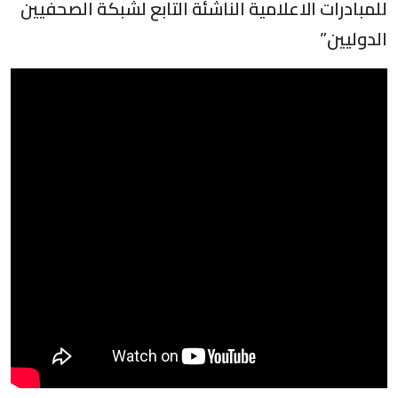
للمبادرات الاعلامية الناشئة التابع لشبكة الصحفيين
الدوليين”