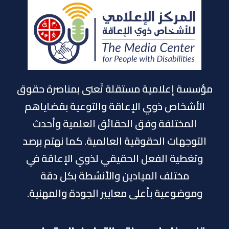
مؤسسة إعلامية مستقلة تٌعنى بمناصرة حقوق
الأشخاص ذوي الإعاقة والتوعية بقضاياهم
المختلفة وفق الحقائق العلمية وأحدث
التوجهات الحقوقية العالمية. كما نهتم برصد
وتغطية الفعل الحقيقي لذوي الإعاقة في
مختلف الميادين والأنشطة بكل دقة
وموضوعية بأعلى معايير الجودة والمهنية.