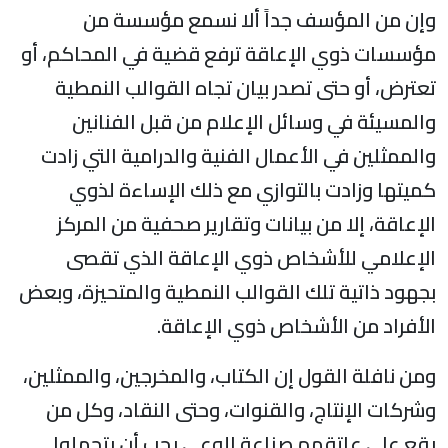
وإن من المؤسف جداً ألا نسمع مؤسسة من
مؤسسات ذوي الإعاقة ترفع قضية في المحاكم، أو
تعترض، أو حتى تصدر بيان تجاه القوالب النمطية
والمسيئة في وسائل الإعلام من قبل الفنانين
والممثلين في الأعمال الفنية والدرامية التي زادت
كميتها وزادت بالتوازي مع ذلك الإساءة لذوي
الإعاقة، إلا من بيانات وتقارير صحفية من المركز
الإعلامي للأشخاص ذوي الإعاقة الذي تقصى
بجهود ذاتية تلك القوالب النمطية والمتحيزة، وبعض
الأفراد من الأشخاص ذوي الإعاقة.
ومن نافلة القول إن الكتاب، والمخرجين، والممثلين،
وشركات الإنتاج، والقنوات، وحتى النقاد، وكل من
يقع على عاتقهم صناعة الوعي يجب أن يتحملوا