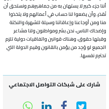
أننا جزء كبير لا يستهان به من جماهيرهم ونستحق أن
نُقدَر، وأن يضعوا لنا حساب في أعمالهم ولا يتخذوا
منا ومن أوجاعنا وإعاقاتنا وسيلة للشهرة والنكتة
وإضحاك الناس، نحن بشر ومواطنون ولنا مشاعر
وقبلها حقوق، وهناك قوانين واتفاقيات دولية تلزم
الجميع لو وُجِد من يؤمن بالقانون وقيم الدولة التي
تحترم نفسها.
شارك على شبكات التواصل الاجتماعي
انشر
انشر
انشر
sapp