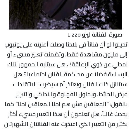
صورة الفنانة ليزو Lizzo
تخيلوا لو أن فناناً في بلادنا وصلت أغنيته على يوتيوب
إلى مليون مشاهدة فقط، وتضمنت تعبير مسيء أو
نمطي عن ذوي الإعاقة!!، هل سيتنبه الجمهور لتلك
الإساءة فضلاً عن محاكمة الفنان اجتماعياً؟ هل
سيتنازل ذلك الفنان ويعتذر أم سيضرب بالانتقادات
عرض الحائط، ويحاول الفهلوة والتذاكي والتبرير
بالقول: “المعاقين مش هم احنا المعاقين احنا” كما
يحدث غالباً، هل تعلمون أن هذا التعبير مسيء أكثر
بكثير من التعبير الذي اعتذرت عنه الفنانتان الشهيرتان