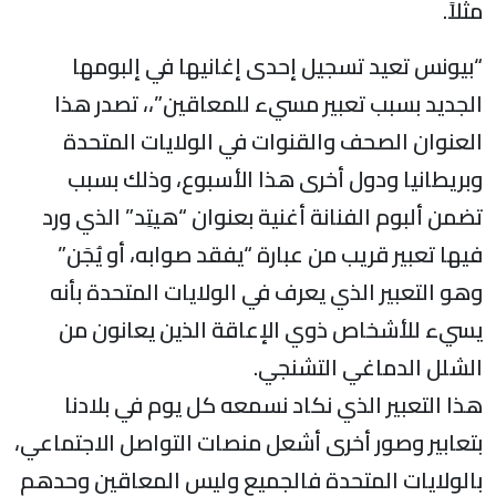
مثلاً.
“بيونس تعيد تسجيل إحدى إغانيها في إلبومها
الجديد بسبب تعبير مسيء للمعاقين”،، تصدر هذا
العنوان الصحف والقنوات في الولايات المتحدة
وبريطانيا ودول أخرى هذا الأسبوع، وذلك بسبب
تضمن ألبوم الفنانة أغنية بعنوان “هيتِد” الذي ورد
فيها تعبير قريب من عبارة “يفقد صوابه، أو يُجَن”
وهو التعبير الذي يعرف في الولايات المتحدة بأنه
يسيء للأشخاص ذوي الإعاقة الذين يعانون من
الشلل الدماغي التشنجي.
هذا التعبير الذي نكاد نسمعه كل يوم في بلادنا
بتعابير وصور أخرى أشعل منصات التواصل الاجتماعي،
بالولايات المتحدة فالجميع وليس المعاقين وحدهم