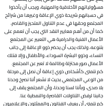
مسؤولياتهم الأخلاقية والمهنية، ويجب أن يأخذوا
في حسبانهم شريحة ذوي الإعاقة وغيرها من شرائح
المجتمع وحقها في عدم التناول المتحيز والقاصر،
كما أن من أهم معايير النقد التي يجب أن تعمم على
الأعمال الفنية والدرامية هي التعبير عن المجتمع
بتنوعه، ولذلك يجب أن يحضر ذوو الإعاقة إلى جانب
النساء، وذوو البشرة السوداء، والأطفال وإلا فتلك
الأعمال صور مختزلة وظالمة لا تعبر عن المجتمع.
كم نتمنى كأشخاص ذوي إعاقة أن نصل إلى مرحلة
من الوعي المجتمعي بحيث لا نشعر أننا نصرخ وحدنا
بلا صدى، وبأننا لسنا وحدنا، وأن المجتمع يقف إلى
جانبنا لرفض التناولات القاصرة والنمطية عنا.
كم نتمنى أن يعرف الفنانون والممثلون والإعلاميون