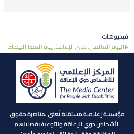
على
في
على
تويتر
لينكد
الفيسبوك
فيديوهات
#
اليوم العالمي
,
ذوي الإعاقة
,
يوم العصا البيضاء
إن
مؤسسة إعلامية مستقلة تٌعنى بمناصرة حقوق
الأشخاص ذوي الإعاقة والتوعية بقضاياهم