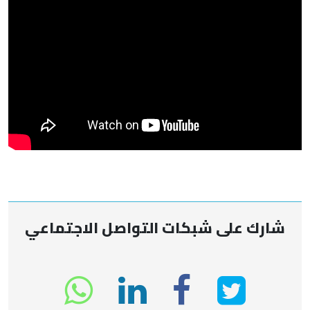
شارك على شبكات التواصل الاجتماعي
انشر
انشر
انشر
sapp