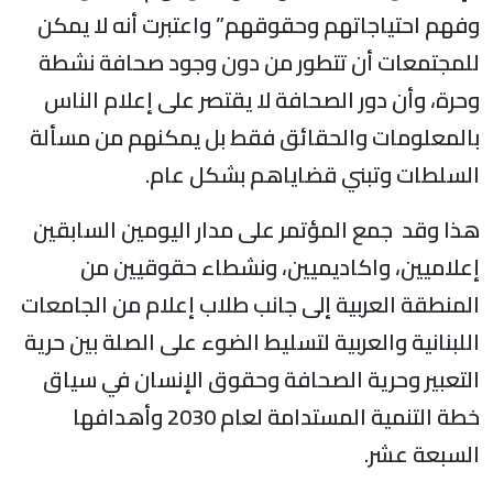
وفهم احتياجاتهم وحقوقهم” واعتبرت أنه لا يمكن
للمجتمعات أن تتطور من دون وجود صحافة نشطة
وحرة، وأن دور الصحافة لا يقتصر على إعلام الناس
بالمعلومات والحقائق فقط بل يمكنهم من مسألة
السلطات وتبني قضاياهم بشكل عام.
هذا وقد جمع المؤتمر على مدار اليومين السابقين
إعلاميين، واكاديميين، ونشطاء حقوقيين من
المنطقة العربية إلى جانب طلاب إعلام من الجامعات
اللبنانية والعربية لتسليط الضوء على الصلة بين حرية
التعبير وحرية الصحافة وحقوق الإنسان في سياق
خطة التنمية المستدامة لعام 2030 وأهدافها
السبعة عشر.