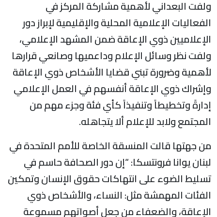
ولفت البعداني لأهمية مشاركة المركز في
الفعاليات الإعلامية المحلية والإقليمية لإبراز دور
الإعلاميين ذوي الإعاقة ضمن المشهد الإعلامي،
ولفت نظر وسائل الإعلام وداعميها وصانعي قرارها
لأهمية وضرورة تبني قضايا الأشخاص ذوي الإعاقة
وإشراك ذوي الإعاقة أنفسهم في العمل الإعلامي
إدارةً وتخطيطاً وتنفيذاً كأي فئة وجزء مهم من
المجتمع ولابد للإعلام ألا يتجاهله.
من جهتها قالت المنسقة الخاصة للأمم المتحدة في
لبنان يوانا فرونتسكا: “إن دور الصحافة حاسم في
تسليط الضوء على انتهاكات حقوق الإنسان وتمكين
الفئات المهمشة مثل: النساء، والأشخاص ذوي
الإعاقة، والضعفاء من جعل أصواتهم مسموعة