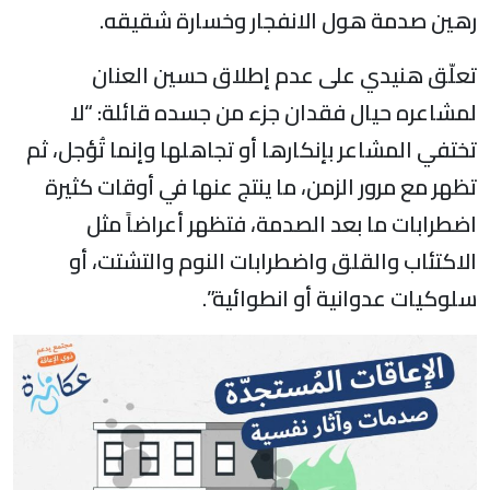
رهين صدمة هول الانفجار وخسارة شقيقه.
تعلّق هنيدي على عدم إطلاق حسين العنان
لمشاعره حيال فقدان جزء من جسده قائلة: “لا
تختفي المشاعر بإنكارها أو تجاهلها وإنما تُؤجل، ثم
تظهر مع مرور الزمن، ما ينتج عنها في أوقات كثيرة
اضطرابات ما بعد الصدمة، فتظهر أعراضاً مثل
الاكتئاب والقلق واضطرابات النوم والتشتت، أو
سلوكيات عدوانية أو انطوائية”.