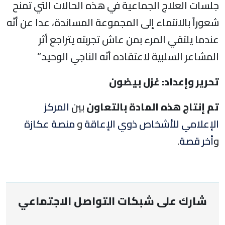
جلسات العلاج الجماعية في هذه الحالات التي تمنح
شعوراً بالانتماء إلى المجموعة المساندة، عدا عن أنّه
عندما يلتقي المرء بمن عاش تجربته يتراجع أثر
المشاعر السلبية لاعتقاده أنّه الناجي الوحيد.”
تحرير وإعداد: غزل بيضون
تم إنتاج هذه المادة بالتعاون
بين
المركز
الإعلامي للأشخاص ذوي الإعاقة
و
منصة عكازة
و
أخر قصة
.
شارك على شبكات التواصل الاجتماعي