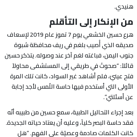
هنيدي.
من الإنكار إلى التأقلم
هرع حسين الخشعي يوم 7 تموز عام 2019 لإسعاف
صديقه الذي أُصيب بلغم في ريف محافظة شبوة
جنوب اليمن، فباغته لغم آخر عند وصوله. يتذكر حسين
قائلاً: “صحوتُ في طريقي إلى المستشفى محاولاً
فتح عينيّ، فلم أشاهد غير السواد، كانت تلك المرة
الأولى التي أستخدم فيها حاسة اللّمس لأجد إجابة
عن أسئلتي”.
بعد إجراء التحاليل الطبية، سمع حسين من طبيبه أنّه
فقد حاسة البصر كلياً، وعليه أن يعتاد حياته الجديدة.
كانت الكلمات صادمة وعصيّة على الفهم. “هل