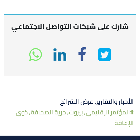
شارك على شبكات التواصل الاجتماعي
انشر
انشر
انشر
sapp
على
في
على
تويتر
لينكد
الفيسبوك
الأخبار والتقارير
,
عرض الشرائح
#
المؤتمر الإقليمي
,
بيروت
,
حرية الصحافة
,
ذوي
إن
الإعاقة