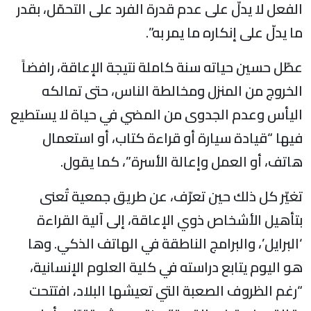
الفعل لا يدلّ على عدم قدرة الفرد على التحمّل، بقدر
ما يدلّ على إنكاره ما يمر به”.
عطّل حسين حياته سنة كاملة نتيجة الإعاقة، رافضاً
الخروج من المنزل ومخالطة الناس، حتى تمالكه
اليأس وعدم الجدوى من المضي في حياة لا يستطيع
فيها “قيادة سيارة أو قراءة كتاب، أو استعمال
هاتف، أو العمل وإعالة الأسرة”، كما يقول.
تغيّر كل ذلك حين تعرّف، عن طريق جمعية تُعنى
بتأهيل الأشخاص ذوي الإعاقة، إلى آلية القراءة
‘البرايل’، والبرامج الناطقة في الهاتف الذكي. وها
هو اليوم يتابع دراسته في كلية العلوم الإنسانية،
“رغم الظروف الصعبة التي تعيشها البلاد، افتتحت