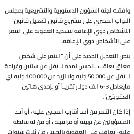
وافقت لجنة الشؤون الدستورية والتشريعية بمجلس
النواب المصري على مشروع قانون لتعديل قانون
الأشخاص ذوي الإعاقة لتشديد العقوبة على التنمر
على الأشخاص ذوي الإعاقة.
ينص التعديل الجديد على أن “التنمر على شخص
معاق يعاقب بالحبس لمدة لا تقل عن سنتين وغرامة
لا تقل عن 50.000 جنيه ولا تزيد عن 100.000 جنيه اي
مايعادل 3-6 الف دولار تقريباً أو بإحدى هاتين
العقوبتين”.
إذا كان التنمر من أحد أقارب المجني عليه ، أو أحد
المسؤولين عن تربيته أو مراقبته ، أو من له سلطة
عليه ، يعاقب على العقوبة بالحبس من ثلاث سنوات