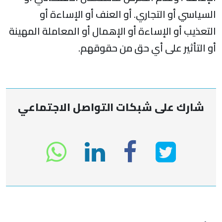
السياسي أو التجاري. أو العنف أو الإساءة أو
التعذيب أو الإساءة أو الإهمال أو المعاملة المهينة
أو التأثير على أي حق من حقوقهم.
شارك على شبكات التواصل الاجتماعي
انشر
انشر
انشر
sapp
على
في
على