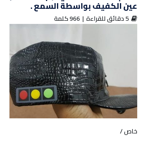
عين الكفيف بواسطة السمع .
‏ 5 دقائق للقراءة | 966 كلمة
خاص /