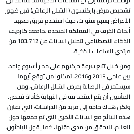
توصلت دراسة إلى أن الساعات الذكية قد تساعد في
تشخيص مرض باركنسون ( الشلل الرعاش) قبل ظهور
الأعراض بسبع سنوات، حيث استخدم فريق معهد
أبحاث الخرف في المملكة المتحدة بجامعة كارديف
الذكاء الاصطناعي لتحليل البيانات من 103،712 من
مرتدي الساعات الذكية.
ومن خلال تتبع سرعة حركتهم على مدار أسبوع واحد،
بين عامي 2013 و2016، تمكنوا من توقع أيهما
سيستمر في الإصابة بمرض الشلل الرعاش، ومن
المأمول أن يتم استخدامه في النهاية كأداة فحص،
ولكن هناك حاجة إلى مزيد من الدراسات، التي تقارن
هذه النتائج مع البيانات الأخرى التي تم جمعها حول
العالم، للتحقق من مدى دقتها، كما يقول الباحثون،