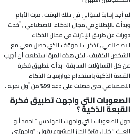
لم أجد إجابة لسؤالي في ذلك الوقت , مرت الأيام
وبدأت بالإطلاع في مجال الذكاء الاصطناعي , أخذت
دورات عن طريق الإنترنت في مجال الذكاء
الاصطناعي , تذكرت الموقف الذي حصل معي مع
الشخص الكفيف , لكن هذه المرة استطعت أن أجيب
عن كل التساؤلات السابقة , بدأت بتطبيق فكرة
القبعة الذكية باستخدام خوارزميات الذكاء
الاصطناعي حتى حصلت على دقة 99% من أول تجربة .
الصعوبات التي واجهت تطبيق فكرة
القبعة الذكية ؟
حول الصعوبات التي واجهت المهندس ” احمد أبو
الغيث ” خلال فترة إنجاز المشروع يقول : “واجهتني