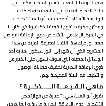
هكذا عرفه لنا المعيد بقسم الميكاترونكس في
مادة الذكاء الاصطناعي بجامعة صنعاء كلية
الهندسة الأستاذ “أحمد محمد أبو الغيث” صاحب
ومخترع فكرة مشروع القبعة الذكية, والذي كان لنا
في المركز الإعلامي للأشخاص ذوي الإعاقة التواصل
معه ، و إجراء هذا اللقاء لمعرفة المزيد عن هذا
المشروع الذي أن ظهر إلى النور سيكون بمثابة أحد
الوسائل المعينة التي سوف تسهل على الكثير من
ذوي الإعاقة البصرية تخفيف معاناة الوصول
والتكيف مع البيئة المحيطة بهم .
ماهي الـقـبـعــة الـــــذكــية ؟
يقول أبو الغيث هي : ” عبارة عن جهاز يُمكن
الأشخاص ذوي الإعاقة البصرية من رؤية العالم من