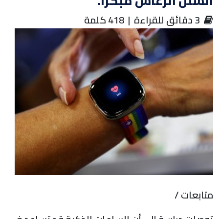
الشلل الرعاش مبكرا.
‏ 3 دقائق للقراءة | 418 كلمة
متابعات /