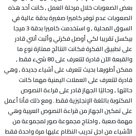
بعض الصعوبات خلال مرحلة العمل , كانت أحد هذه
الصعوبات عدم توفر كاميرا صغيرة بدقة عالية في
السوق المحلية , و استخدمت كاميرا بدقة 3 ميجا
بيكسل تقريبا لكي أوصل فكرتي وأثبت أنني قادر
على تطبيق الفكرة فكانت النتائج ممتازة نوع ما
والقبعة الآن قادرة لتتعرف على 80 شيء فقط ,
ممكن أطورها بحيث تتعرف على أشياء جديدة , وهي
قادرة لتتعرف على العملات اليمنية مهما كانت
حالتها , وحاليًا الجهاز قادر على قراءة النصوص
المكتوبة باللغة الإنجليزية فقط . ومع ذلك فأنا أعمل
على تمكين الجهاز من قراءة النصوص العربية وهي
مهمة صعبة , واحتاج مجموعة صور لمجموعة من
الأشياء من اجل تدريب النظام عليها مرة واحدة فقط