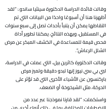
وقالت قائدة الدراسة الدكتورة سينثيا ساندو.: “لقد
أظهرنا هنا أن أسبوعًا واحدًا من البيانات التي تم
التقاطها يمكن أن يتنبأ بأحداث تصل إلى سبع سنوات
في المستقبل، وبهذه النتائج، يمكننا تطوير أداة
فحص قيمة للمساعدة في الكشف المبكر عن مرض
الشلل الرعاش”.
وقالت الدكتورة كاثرين بيل، التي عملت في الدراسة،
لبي بي سي نيوز إنها تبدو دقيقة وتميز مرض
باركنسون عن الأشياء الأخرى التي قد تؤثر على
الحركة، مثل الشيخوخة أو الضعف.
واستكملت: “لقد قارنا نموذجنا عبر عدد من
الاضطرابات المختلفة، بما في ذلك أنواع أخرى من