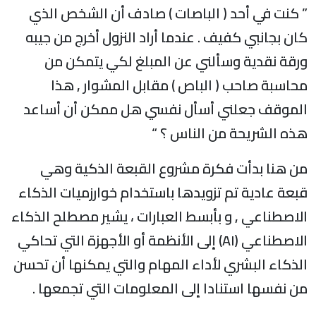
” كنت في أحد ( الباصات ) صادف أن الشخص الذي
كان بجانبي كفيف . عندما أراد النزول أخرج من جيبه
ورقة نقدية وسألني عن المبلغ لكي يتمكن من
محاسبة صاحب ( الباص ) مقابل المشوار , هذا
الموقف جعلني أسأل نفسي هل ممكن أن أساعد
هذه الشريحة من الناس ؟ “
من هنا بدأت فكرة مشروع القبعة الذكية وهي
قبعة عادية تم تزويدها باستخدام خوارزميات الذكاء
الاصطناعي , و بأبسط العبارات ، يشير مصطلح الذكاء
الاصطناعي (AI) إلى الأنظمة أو الأجهزة التي تحاكي
الذكاء البشري لأداء المهام والتي يمكنها أن تحسن
من نفسها استنادا إلى المعلومات التي تجمعها .