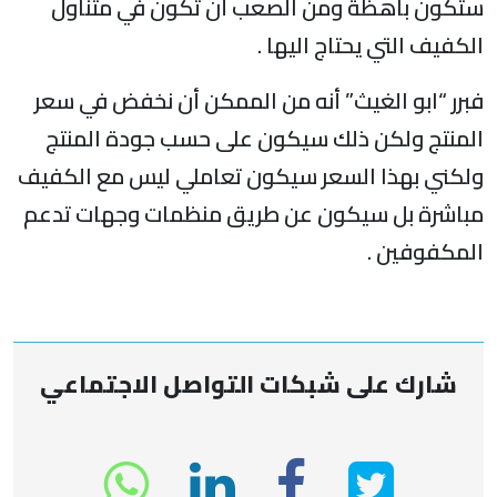
ستكون باهظة ومن الصعب أن تكون في متناول
الكفيف التي يحتاج اليها .
فبرر “ابو الغيث” أنه من الممكن أن نخفض في سعر
المنتج ولكن ذلك سيكون على حسب جودة المنتج
ولكني بهذا السعر سيكون تعاملي ليس مع الكفيف
مباشرة بل سيكون عن طريق منظمات وجهات تدعم
المكفوفين .
شارك على شبكات التواصل الاجتماعي
انشر
انشر
انشر
sapp