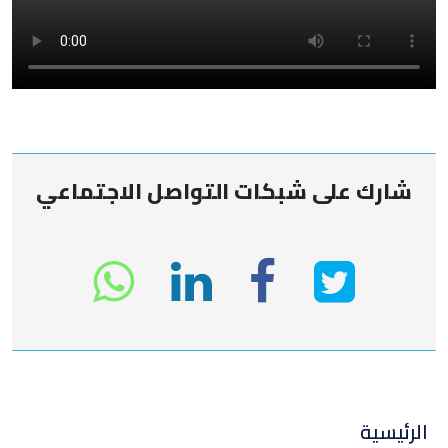
شارك على شبكات التواصل الاجتماعي
انشر
انشر
انشر
sapp
على
في
على
تويتر
لينكد
الفيسبوك
الرئيسية