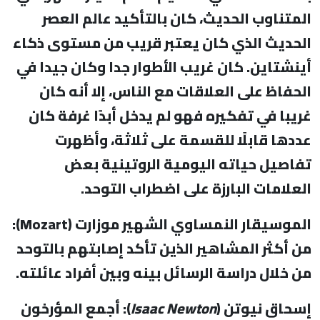
المتناوب الحديث، كان بالتأكيد عالم العصر
الحديث الذي كان يعتبر قريب من مستوى ذكاء
أينشتاين. كان غريب الأطوار جدا وكان جيدا في
الحفاظ على العلاقات مع الناس، إلا أنه كان
غريبا في تفكيره فهو لم يدخل أبدًا غرفة كان
عددها قابلًا للقسمة على ثلاثة، وأظهرت
تفاصيل حياته اليومية الروتينية بعض
العلامات البارزة على اضطراب التوحد
.
الموسيقار النمساوي الشهير موزارت (
Mozart
):
من أكثر المشاهير الذين تأكد إصابتهم بالتوحد
من خلال دراسة الرسائل بينه وبين أفراد عائلته.
إسحاق نيوتن (
Isaac Newton
): أجمع المؤرخون