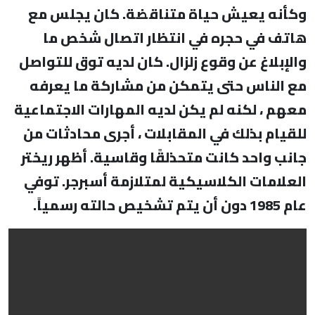
وكأنه يعيش حياة متناقضة. كان يجلس مع
هاتف في حجره في انتظار اتصال شخص ما
والإبلاغ عن وقوع زلزال. كان لديه توق للتواصل
مع الناس حتى يتمكن من مشاركة ما يعرفه
معهم ، لكنه لم يكن لديه المهارات الاجتماعية
للقيام بذلك في المقابلات ، أجرى محادثات من
جانب واحد كانت متحذلقًا وقاسية. أظهر ريختر
العلامات الكلاسيكية لمتلازمة أسبرجر. توفي
عام 1985 دون أن يتم تشخيص حالته رسمياً.