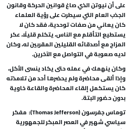
على أن نيوتن الذي صاغ قوانين الحركة وقانون
الجذب العام التي سيطرت على رؤية العلماء
كان يعاني من صفات توحدية، فقد كان لا
يستطيع التأقلم مع الناس، يتكلم قليلًا، عكر
المزاج مع أصدقائه القليلين المقربين له، وكان
لديه صعوبة في التواصل مع الآخرين.
وكان ينهمك في عمله حتى يكاد ينسى الأكل،
وإذا ألقى محاضرة ولم يحضرها أحد من تلامذته
كان يستكمل إلقاء المحاضرة والقاعة خاوية
بدون حضور البتة.
توماس جفرسون (
Thomas Jefferson
)
:
مفكر
سياسي شهير في العصر المبكر للجمهورية