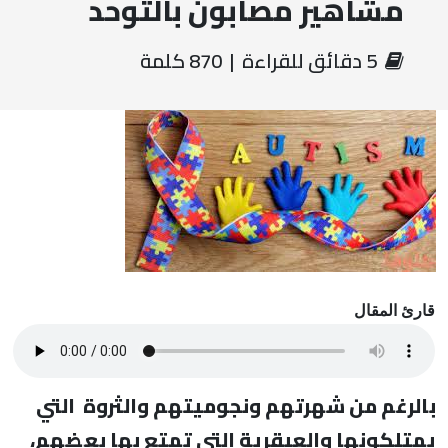
مشاهير مصابون بالتوحد
‏ 5 دقائق للقراءة | 870 كلمة
قارئ المقال
بالرغم من شهرتهم ونجوميتهم والثروة التي
يمتلكونها والعبقرية التي تمتع بها بعضهم،