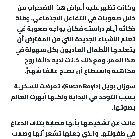
وكانت تظهر عليه أعراض هذا الاضطراب من
خلال صعوبات في التفاعل الاجتماعي، وقلة
ذكائه أيام دراسته فكان يواجه صعوبة في
تعلم الأشياء الجديدة التي من المفترض أن
يتعلمها الأطفال العاديون بكل سهولة في
هذا العمر، ومع ذلك كانت لديه دائمًا روح
فكاهية واستطاع أن يصبح عالمًا شهيرًًً.
سوزان بويل (
Susan Boyle
): تعرضت للسخرية
بسبب التوحد في البداية ولكنها أبهرت العالم
بصوتها.
عانت من تشخيصها بأنها مصابة بتلف الدماغ
في طفولتها والذي جعلها تشعر أنها وصمت