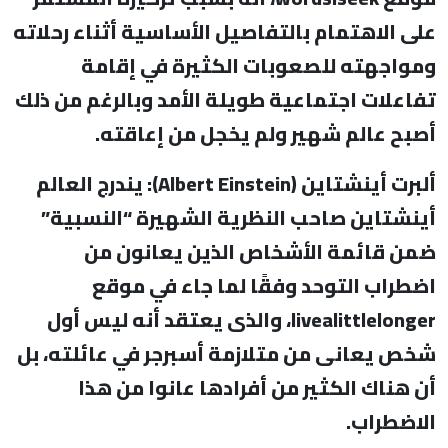
على الاهتمام بالتفاصيل الأساسية أثناء رحلاته
ومواجهته للصعوبات الكثيرة في إقامة
تفاعلات اجتماعية طويلة الأمد وبالرغم من ذلك
أصبح عالم شهير ولم يخجل من إعاقته.
ألبرت أينشتاين (
Albert Einstein
): يندرج العالم
أينشتاين صاحب النظرية الشهيرة “النسبية”
ضمن قائمة الأشخاص الذين يعانون من
اضطراب التوحد وفقًا لما جاء في موقع
livealittlelonger
، والذى يعتقد أنه ليس أول
شخص يعانى من متلازمة أسبرجر في عائلته، بل
أن هناك الكثير من أفرادها عانوا من هذا
الاضطراب.