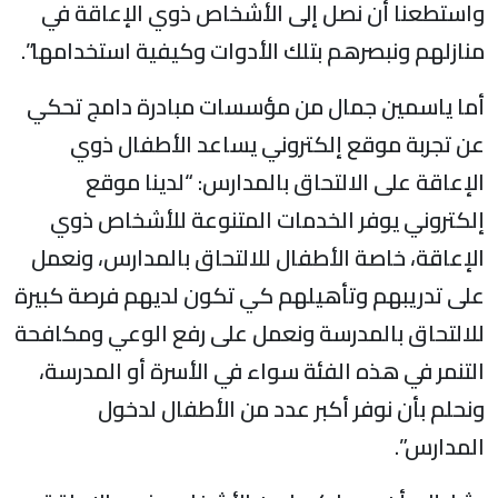
استطعنا أن نصل إلى الأشخاص ذوي الإعاقة في
نازلهم ونبصرهم بتلك الأدوات وكيفية استخدامها”.
ما ياسمين جمال من مؤسسات مبادرة دامج تحكي
ن تجربة موقع إلكتروني يساعد الأطفال ذوي
لإعاقة على الالتحاق بالمدارس: “لدينا موقع
لكتروني يوفر الخدمات المتنوعة للأشخاص ذوي
لإعاقة، خاصة الأطفال للالتحاق بالمدارس، ونعمل
لى تدريبهم وتأهيلهم كي تكون لديهم فرصة كبيرة
لالتحاق بالمدرسة ونعمل على رفع الوعي ومكافحة
لتنمر في هذه الفئة سواء في الأسرة أو المدرسة،
نحلم بأن نوفر أكبر عدد من الأطفال لدخول
لمدارس”.