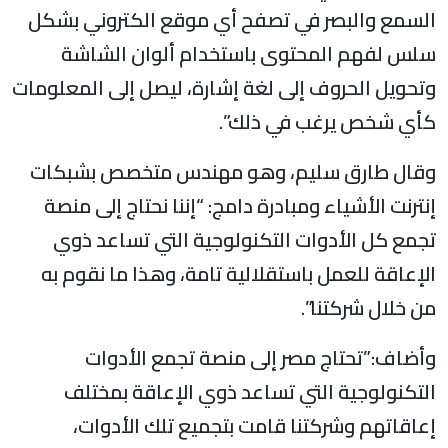
لسمع والبصر في تصفح أي موقع الكتروني بشكل
لس لفهم المحتوى باستخدام ألوان الشاشة
تحويل الحروف إلى لغة إشارة، ليصل إلى المعلومات
أي شخص يرغب في ذلك”.
قال طارق سليم، وهو مهندس متخصص بشبكات
نترنت الأشياء ومبادرة دامج: “إننا نحتاج إلى منصة
جمع كل الأدوات التكنولوجية التي تساعد ذوي
لإعاقة للعمل باستقلالية تامة، وهذا ما نقوم به
ن خلال شركتنا”.
أضاف:”تحتاج مصر إلى منصة تجمع الأدوات
لتكنولوجية التي تساعد ذوي الإعاقة بمختلف
عاقاتهم وشركتنا قامت بتجميع تلك الأدوات،