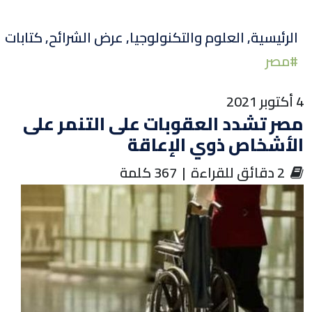
تويتر
لينكد
الفيسبوك
الرئيسية
,
العلوم والتكنولوجيا
,
عرض الشرائح
,
كتابات
#
مصر
إن
أكتوبر 2021
صر تشدد العقوبات على التنمر على
لأشخاص ذوي الإعاقة
‏ 2 دقائق للقراءة | 367 كلمة