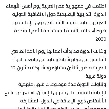
ختتمت في جمهورية مصر العربية يوم أمس الأربعاء
لدورة التدريبية الإقليمية حول الاتفاقية الدولية
تعزيز وحماية حقوق الأشخاص ذوي الإعاقة في
وء أهداف التنمية المستدامة للأمم المتحدة
2030
كانت الدورة قد بدأت أعمالها يوم الأحد الماضي
لخامس من فبراير شباط برعاية من جامعة الدول
العربية بحضور ثلاثين مشارك ومشاركة يمثلون 12
ولة عربية.
تناولت الدورة عدة موضوعات منها: منهجية
لإعاقة المبنية على حقوق الإنسان، استعراض واقع
لأشخاص ذوي الإعاقة في الدول المشاركة
خصوصاً في حالات الطوارئ الإنسانية والأزمات،