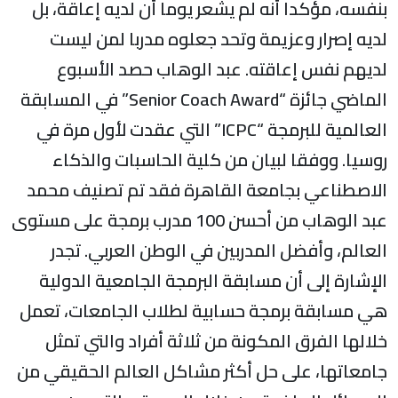
نفسه، مؤكدا أنه لم يشعر يوما أن لديه إعاقة، بل
ديه إصرار وعزيمة وتحد جعلوه مدربا لمن ليست
ديهم نفس إعاقته. عبد الوهاب حصد الأسبوع
الماضي جائزة “Senior Coach Award” في المسابقة
العالمية للبرمجة “ICPC” التي عقدت لأول مرة في
وسيا. ووفقا لبيان من كلية الحاسبات والذكاء
لاصطناعي بجامعة القاهرة فقد تم تصنيف محمد
عبد الوهاب من أحسن 100 مدرب برمجة على مستوى
لعالم، وأفضل المدربين في الوطن العربي. تجدر
لإشارة إلى أن مسابقة البرمجة الجامعية الدولية
ي مسابقة برمجة حسابية لطلاب الجامعات، تعمل
لالها الفرق المكونة من ثلاثة أفراد والتي تمثل
امعاتها، على حل أكثر مشاكل العالم الحقيقي من