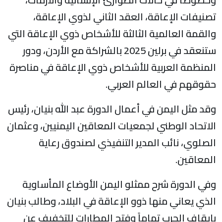
صنيفات الإعاقة، العقد الثاني لذوي الإعاقة،
القمة العالمية الثالثة للأشخاص ذوي الإعاقة التي
ستنعقد في برلين 2025 بالشراكة مع الأردن، ودور
لمنظمة العربية للأشخاص ذوي الإعاقة في مناصرة
قوقهم في العالم العربي.
قد مثل اليمن في أعمال الدورة عبد الله بنيان، رئيس
لاتحاد الوطني لجمعيات المعاقين اليمنيين، وعثمان
لصلوي، نائب المدير التنفيذي لصندوق رعاية
لمعاقين.
في الدورة شرح ممثلو اليمن الأوضاع المأساوية
لذي يعاني منها ذوو الإعاقة في البلاد، وطالب بنيان
إيقاف الحرب تماماً وفتح المطارات للتخفيف عن