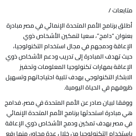
تابعات /
طلق برنامج الأمم المتحدة الإنمائي في مصر مبادرة
عنوان “دامج”، سعيا لتمكين الأشخاص ذوي
لإعاقة ودمجهم في مجال استخدام التكنولوجيا،
يث تهدف المبادرة إلى تدريب ودعم الأشخاص ذوي
لإعاقة بمهارات تكنولوجيا المعلومات وتحفيز
لابتكار التكنولوجي بهدف تلبية احتياجاتهم وتسهيل
روفهم في الحياة اليومية.
وفقا لبيان صادر عن الأمم المتحدة في مصر، فدامج
ي مبادرة استحدثها برنامج الأمم المتحدة الإنمائي
ي مصر بهدف تمكين ودمج الأشخاص ذوي الإعاقة
استخدام التكنولوجيا من خلال عدة محاور، منها رفع