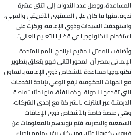
لمساعدة، ووصل عدد الندوات إلى اثنتي عشرة
دوة، منها ما كان على المستوى الأفريقي والعربي،
استهدفت السيدات وذوي الإعاقة، وركزت على
ستخدام التكنولوجيا في قضايا التعليم العالي”.
أضافت الممثل المقيم لبرنامج الأمم المتحدة
لإنمائي بمصر أن المحور الثاني فهو يتعلق بتطوير
كنولوجيا مساعدة للأشخاص ذوي الإعاقة بالتعاون
ع الجهات الحكومية لرفع الوعي بإتاحة الخدمات
لتي تقدمها الدولة لهذه الفئة، منها مثلا “منصة
لدردشة عبر الانترنت بالشراكة مع إحدى الشركات،
هي منصة خاصة بالأشخاص ذوي الإعاقات
لسمعية والبصرية، فتم تزويدهم بالمعلومات عن
يروس كورونا مثلا، ومن كان يرغب منهم بإجراء