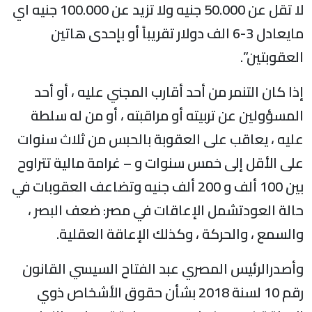
لا تقل عن 50.000 جنيه ولا تزيد عن 100.000 جنيه اي
مايعادل 3-6 الف دولار تقريباً أو بإحدى هاتين
لعقوبتين”.
ذا كان التنمر من أحد أقارب المجني عليه ، أو أحد
لمسؤولين عن تربيته أو مراقبته ، أو من له سلطة
ليه ، يعاقب على العقوبة بالحبس من ثلاث سنوات
لى الأقل إلى خمس سنوات و – غرامة مالية تتراوح
بين 100 ألف و 200 ألف جنيه وتضاعف العقوبات في
الة العودتشمل الإعاقات في مصر: ضعف البصر ،
السمع ، والحركة ، وكذلك الإعاقة العقلية.
أصدرالرئيس المصري عبد الفتاح السيسي القانون
رقم 10 لسنة 2018 بشأن حقوق الأشخاص ذوي