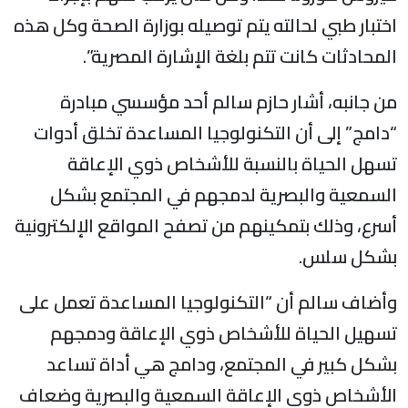
ختبار طبي لحالته يتم توصيله بوزارة الصحة وكل هذه
لمحادثات كانت تتم بلغة الإشارة المصرية”.
ن جانبه، أشار حازم سالم أحد مؤسسي مبادرة
دامج” إلى أن التكنولوجيا المساعدة تخلق أدوات
سهل الحياة بالنسبة للأشخاص ذوي الإعاقة
لسمعية والبصرية لدمجهم في المجتمع بشكل
سرع، وذلك بتمكينهم من تصفح المواقع الإلكترونية
شكل سلس.
أضاف سالم أن “التكنولوجيا المساعدة تعمل على
سهيل الحياة للأشخاص ذوي الإعاقة ودمجهم
شكل كبير في المجتمع، ودامج هي أداة تساعد
لأشخاص ذوي الإعاقة السمعية والبصرية وضعاف