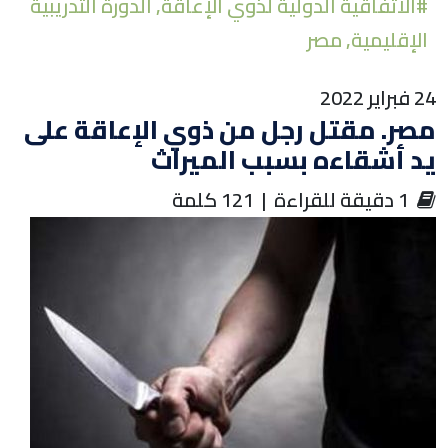
#
الاتفاقية الدولية لذوي الإعاقة
,
الدورة التدريبية
إن
الإقليمية
,
مصر
2 فبراير 2022
صر. مقتل رجل من ذوي الإعاقة على
د أشقاءه بسبب الميراث
‏ 1 دقيقة للقراءة | 121 كلمة