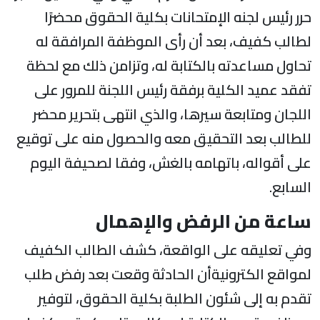
رر رئيس لجنه الإمتحانات بكلية الحقوق محضرًا
طالب كفيف، بعد أن رأى الموظفة المرافقة له
حاول مساعدته بالكتابة له، وتزامن ذلك مع لحظة
فقد عميد الكلية برفقة رئيس اللجنة للمرور على
للجان ومتابعة سيرها، والذي انتهى بتحرير محضر
لطالب بعد التحقيق معه والحصول منه على توقيع
لى أقواله، باتهامه بالغش، وفقا لصحيفة اليوم
لسابع.
اعة من الرفض والإهمال
في تعليقه على الواقعة، كشف الطالب الكفيف
مواقع الكترونيةأن الحادثة وقعت بعد رفض طلب
قدم به إلى شئون الطلبة بكلية الحقوق، لتوفير