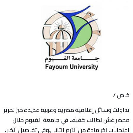
اص /
داولت وسائل إعلامية مصرية وعربية عديدة خبر تحرير
حضر غش لطالب كفيف في جامعة الفيوم خلال
متحانات اخر مادة من الترم الثاني.وفي تفاصيل الخبر،