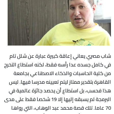
اب مصري يعاني إعاقة كبيرة عبارة عن شلل تام
ي كامل جسده عدا رأسه فقط، لكنه استطاع التخرج
ن كلية الحاسبات والذكاء الاصطناعي بجامعة
لقاهرة بتقدير ممتاز ليتم تعيينه مدرسا فيها. ليس
ذا فحسب، بل استطاع أن يحصد جائزة عالمية في
البرمجة لم يسبقه إليها إلا 19 شخصا فقط على مدى
70 عاما. تلك قصة محمد عبد الوهاب، التي رواها