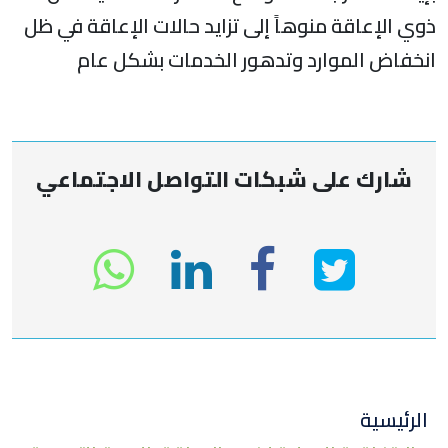
وي الإعاقة منوهاً إلى تزايد حالات الإعاقة في ظل
نخفاض الموارد وتدهور الخدمات بشكل عام
شارك على شبكات التواصل الاجتماعي
انشر
انشر
انشر
tsapp
على
في
على
تويتر
لينكد
الفيسبوك
الرئيسية