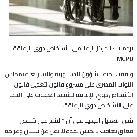
رجمات : المركز الإعلامي للأشخاص ذوي الإعاقة
MCP
افقت لجنة الشؤون الدستورية والتشريعية بمجلس
لنواب المصري على مشروع قانون لتعديل قانون
لأشخاص ذوي الإعاقة لتشديد العقوبة على التنمر
لى الأشخاص ذوي الإعاقة.
نص التعديل الجديد على أن “التنمر على شخص
عاق يعاقب بالحبس لمدة لا تقل عن سنتين وغرامة